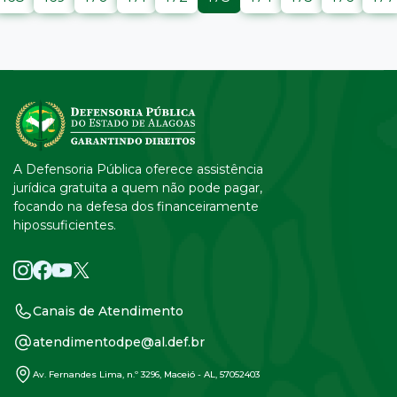
A Defensoria Pública oferece assistência
jurídica gratuita a quem não pode pagar,
focando na defesa dos financeiramente
hipossuficientes.
Canais de Atendimento
atendimentodpe@al.def.br
Av. Fernandes Lima, n.º 3296, Maceió - AL, 57052403