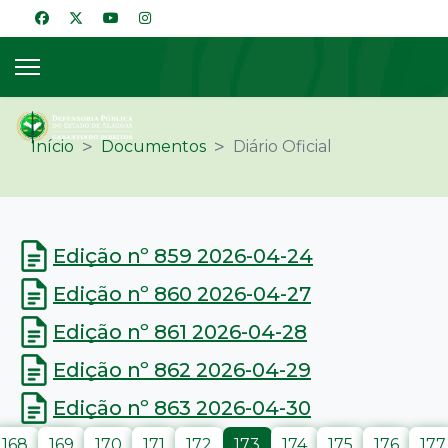
Início
Documentos
Diário Oficial
Edição nº 859 2026-04-24
Edição nº 860 2026-04-27
Edição nº 861 2026-04-28
Edição nº 862 2026-04-29
Edição nº 863 2026-04-30
168
169
170
171
172
173
174
175
176
177