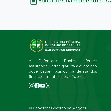
Edital de Chamamento nº 0
A Defensoria Pública oferece
assistência jurídica gratuita a quem não
pode pagar, focando na defesa dos
financeiramente hipossuficientes.
© Copyright Governo de Alagoas