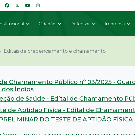
Institucional
Cidadão
Defensor
Imprensa
Editais de credenciamento e chamamento
al de Chamamento Público nº 03/2025 - Guar
 dos Índios
peção de Saúde - Edital de Chamamento Púb
te de Aptidão Física - Edital de Chamament
PRELIMINAR DO TESTE DE APTIDÃO FÍSICA