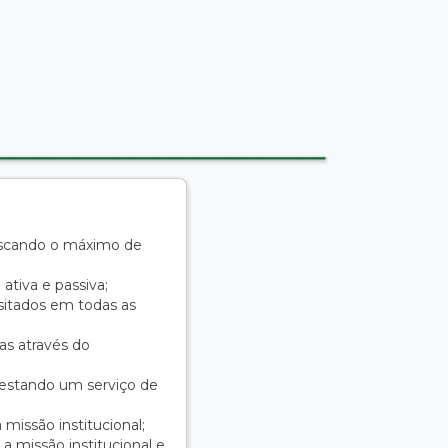
uscando o máximo de
ativa e passiva;
sitados em todas as
as através do
prestando um serviço de
missão institucional;
missão institucional e