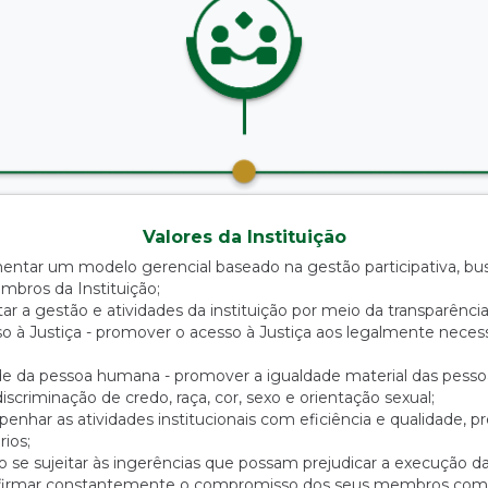
Valores da Instituição
entar um modelo gerencial baseado na gestão participativa, b
bros da Instituição;
ar a gestão e atividades da instituição por meio da transparência 
 à Justiça - promover o acesso à Justiça aos legalmente neces
de da pessoa humana - promover a igualdade material das pesso
criminação de credo, raça, cor, sexo e orientação sexual;
enhar as atividades institucionais com eficiência e qualidade, 
rios;
 se sujeitar às ingerências que possam prejudicar a execução da 
firmar constantemente o compromisso dos seus membros com a 