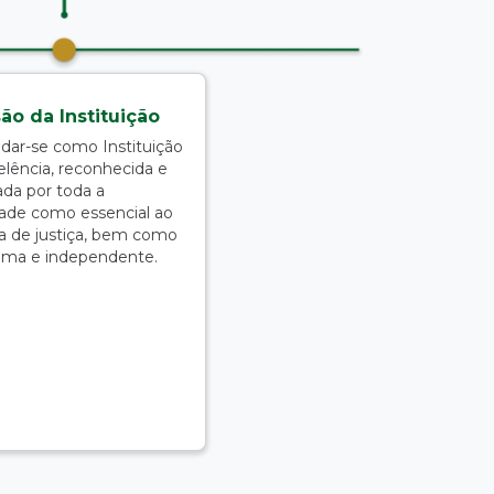
são da Instituição
idar-se como Instituição
elência, reconhecida e
ada por toda a
ade como essencial ao
a de justiça, bem como
ma e independente.