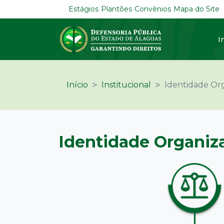
Estágios
Plantões
Convênios
Mapa do Site
I
Início
Institucional
Identidade Org
Identidade Organiz